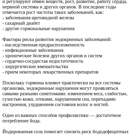
и регулируют обмен веществ, рост, развитие, работу сердца,
нервной системы и других органов. В последние годы
отмечается рост частоты таких заболеваний, как:
- заболевания щитовидной железы
- сахарный диабет
- другие гормональные нарушения
Факторы риска развития эндокринных заболеваний:
- наследственная предрасположенность
- инфекционные заболевания
- хронические болезни других органов и систем
- сердечно-сосудистая недостаточность
- хирургические вмешательства
- прием некоторых лекарственных препаратов
Поскольку гормоны влияют практически на все системы
организма, эндокринные нарушения могут проявляться
самыми разными симптомами: изменением веса, слабостью,
сухостью кожи, отеками, нарушением сна, перепадами
настроения, ухудшением состояния волос и ногтей.
Один из важных способов профилактики — достаточное
потребление йода.
Йодированная соль помогает снизить риск йододефицитных