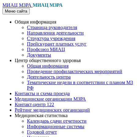
МИАЦ МЗРА
МИАЦ МЗРА
Меню сайта
Общая информация
Страница руководителя
Направления деятельности
Структура учреждения
Прейскурант платных услуг
Профсоюз МИАЦ
Документы
Центр общественного здоровья
Общая информация
Проведение профилактических мероприятий
Деятельность центра
Тематические недели в соответствии с планом МЗ
РФ
Контакты и схема проезда
Медицинские организации МЗРА
Контакт-центр 122
Рейтинг медицинских организаций
Медицинская статистика
Календарь сдачи отчетности
Информационные системы
Годовой отчет