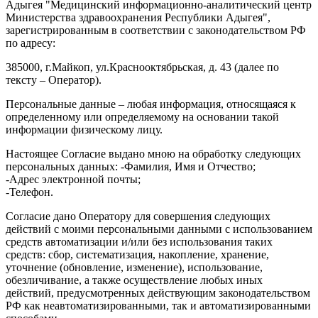
Адыгея "Медицинский информационно-аналитический центр
Министерства здравоохранения Республики Адыгея",
зарегистрированным в соответствии с законодательством РФ
по адресу:
385000, г.Майкоп, ул.Краснооктябрьская, д. 43 (далее по
тексту – Оператор).
Персональные данные – любая информация, относящаяся к
определенному или определяемому на основании такой
информации физическому лицу.
Настоящее Согласие выдано мною на обработку следующих
персональных данных: -Фамилия, Имя и Отчество;
-Адрес электронной почты;
-Телефон.
Согласие дано Оператору для совершения следующих
действий с моими персональными данными с использованием
средств автоматизации и/или без использования таких
средств: сбор, систематизация, накопление, хранение,
уточнение (обновление, изменение), использование,
обезличивание, а также осуществление любых иных
действий, предусмотренных действующим законодательством
РФ как неавтоматизированными, так и автоматизированными