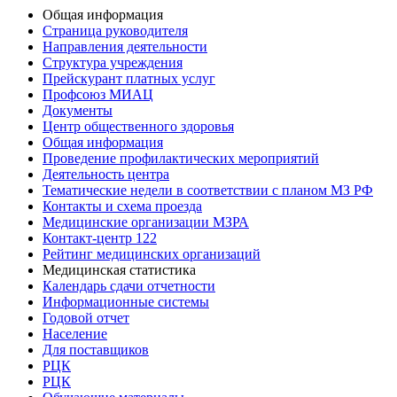
Общая информация
Страница руководителя
Направления деятельности
Структура учреждения
Прейскурант платных услуг
Профсоюз МИАЦ
Документы
Центр общественного здоровья
Общая информация
Проведение профилактических мероприятий
Деятельность центра
Тематические недели в соответствии с планом МЗ РФ
Контакты и схема проезда
Медицинские организации МЗРА
Контакт-центр 122
Рейтинг медицинских организаций
Медицинская статистика
Календарь сдачи отчетности
Информационные системы
Годовой отчет
Население
Для поставщиков
РЦК
РЦК