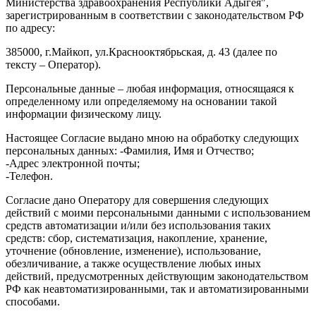
Министерства здравоохранения Республики Адыгея",
зарегистрированным в соответствии с законодательством РФ
по адресу:
385000, г.Майкоп, ул.Краснооктябрьская, д. 43 (далее по
тексту – Оператор).
Персональные данные – любая информация, относящаяся к
определенному или определяемому на основании такой
информации физическому лицу.
Настоящее Согласие выдано мною на обработку следующих
персональных данных: -Фамилия, Имя и Отчество;
-Адрес электронной почты;
-Телефон.
Согласие дано Оператору для совершения следующих
действий с моими персональными данными с использованием
средств автоматизации и/или без использования таких
средств: сбор, систематизация, накопление, хранение,
уточнение (обновление, изменение), использование,
обезличивание, а также осуществление любых иных
действий, предусмотренных действующим законодательством
РФ как неавтоматизированными, так и автоматизированными
способами.