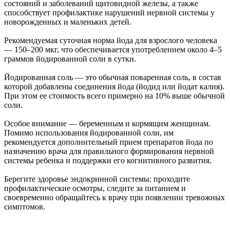
состояний и заболеваний щитовидной железы, а также
способствует профилактике нарушений нервной системы у
новорожденных и маленьких детей.
Рекомендуемая суточная норма йода для взрослого человека
— 150–200 мкг, что обеспечивается употреблением около 4–5
граммов йодированной соли в сутки.
Йодированная соль — это обычная поваренная соль, в состав
которой добавлены соединения йода (йодид или йодат калия).
При этом ее стоимость всего примерно на 10% выше обычной
соли.
Особое внимание — беременным и кормящим женщинам.
Помимо использования йодированной соли, им
рекомендуется дополнительный прием препаратов йода по
назначению врача для правильного формирования нервной
системы ребенка и поддержки его когнитивного развития.
Берегите здоровье эндокринной системы: проходите
профилактические осмотры, следите за питанием и
своевременно обращайтесь к врачу при появлении тревожных
симптомов.