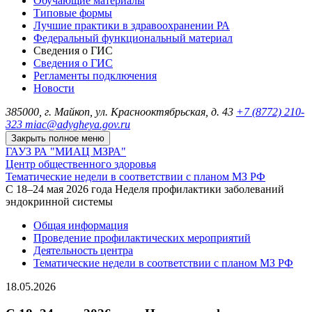
Обучающие материалы
Типовые формы
Лучшие практики в здравоохранении РА
Федеральный функциональный материал
Сведения о ГИС
Сведения о ГИС
Регламенты подключения
Новости
385000, г. Майкоп, ул. Краснооктябрьская, д. 43
+7 (8772) 210-
323
miac@adygheya.gov.ru
Закрыть полное меню
ГАУЗ РА "МИАЦ МЗРА"
Центр общественного здоровья
Тематические недели в соответствии с планом МЗ РФ
С 18–24 мая 2026 года Неделя профилактики заболеваний
эндокринной системы
Общая информация
Проведение профилактических мероприятий
Деятельность центра
Тематические недели в соответствии с планом МЗ РФ
18.05.2026