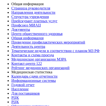
Общая информация
Страница руководителя
Направления деятельности
Структура учреждения
Прейскурант платных услуг
Профсоюз МИАЦ
Документы
Центр общественного здоровья
Общая информация
Проведение профилактических мероприятий
Деятельность центра
Тематические недели в соответствии с планом МЗ РФ
Контакты и схема проезда
Медицинские организации МЗРА
Контакт-центр 122
Рейтинг медицинских организаций
Медицинская статистика
Календарь сдачи отчетности
Информационные системы
Годовой отчет
Население
Для поставщиков
РЦК
РЦК