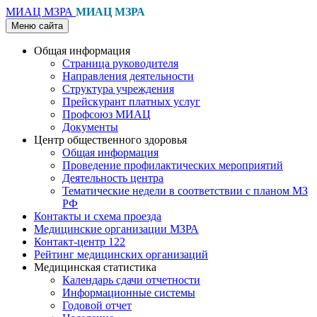
МИАЦ МЗРА
МИАЦ МЗРА
Меню сайта
Общая информация
Страница руководителя
Направления деятельности
Структура учреждения
Прейскурант платных услуг
Профсоюз МИАЦ
Документы
Центр общественного здоровья
Общая информация
Проведение профилактических мероприятий
Деятельность центра
Тематические недели в соответствии с планом МЗ
РФ
Контакты и схема проезда
Медицинские организации МЗРА
Контакт-центр 122
Рейтинг медицинских организаций
Медицинская статистика
Календарь сдачи отчетности
Информационные системы
Годовой отчет