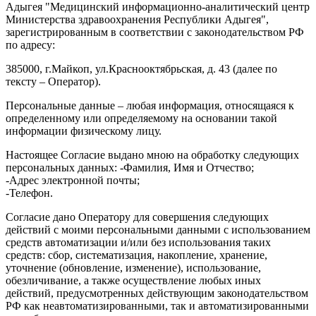
Адыгея "Медицинский информационно-аналитический центр
Министерства здравоохранения Республики Адыгея",
зарегистрированным в соответствии с законодательством РФ
по адресу:
385000, г.Майкоп, ул.Краснооктябрьская, д. 43 (далее по
тексту – Оператор).
Персональные данные – любая информация, относящаяся к
определенному или определяемому на основании такой
информации физическому лицу.
Настоящее Согласие выдано мною на обработку следующих
персональных данных: -Фамилия, Имя и Отчество;
-Адрес электронной почты;
-Телефон.
Согласие дано Оператору для совершения следующих
действий с моими персональными данными с использованием
средств автоматизации и/или без использования таких
средств: сбор, систематизация, накопление, хранение,
уточнение (обновление, изменение), использование,
обезличивание, а также осуществление любых иных
действий, предусмотренных действующим законодательством
РФ как неавтоматизированными, так и автоматизированными