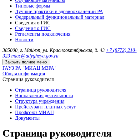
Обучающие материалы
Типовые формы
Лучшие практики в здравоохранении РА
Федеральный функциональный материал
Сведения о ГИС
Сведения о ГИС
Регламенты подключения
Новости
385000, г. Майкоп, ул. Краснооктябрьская, д. 43
+7 (8772) 210-
323
miac@adygheya.gov.ru
Закрыть полное меню
ГАУЗ РА "МИАЦ МЗРА"
Общая информация
Страница руководителя
Страница руководителя
Направления деятельности
Структура учреждения
Прейскурант платных услуг
Профсоюз МИАЦ
Документы
Страница руководителя