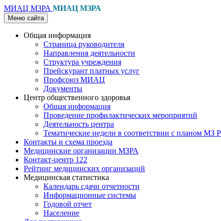
МИАЦ МЗРА
МИАЦ МЗРА
Меню сайта
Общая информация
Страница руководителя
Направления деятельности
Структура учреждения
Прейскурант платных услуг
Профсоюз МИАЦ
Документы
Центр общественного здоровья
Общая информация
Проведение профилактических мероприятий
Деятельность центра
Тематические недели в соответствии с планом МЗ 
Контакты и схема проезда
Медицинские организации МЗРА
Контакт-центр 122
Рейтинг медицинских организаций
Медицинская статистика
Календарь сдачи отчетности
Информационные системы
Годовой отчет
Население