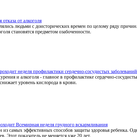
я отказа от алкоголя
ялись людьми с доисторических времен по целому ряду причин
оголя становятся предметом озабоченности.
 проходит неделя профилактики сердечно-сосудистых заболеваний
курения и алкоголя - главное в профилактике сердечно-сосудис
снижает уровень кислорода в крови.
проходит Всемирная неделя грудного вскармливания
 из самых эффективных способов защиты здоровья ребенка. Одна
. Этот показатель не меняется уже 20 лет.