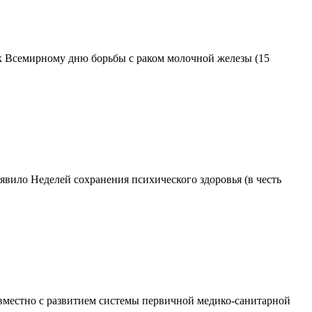
 к Всемирному дню борьбы с раком молочной железы (15
явило Неделей сохранения психического здоровья (в честь
овместно с развитием системы первичной медико-санитарной