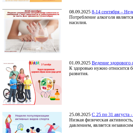
08.09.2025
8-14 сентября – Не
Потребление алкоголя являетс
насилия.
01.09.2025
Ведение здорового 
К здоровью нужно относится бе
развития.
25.08.2025
С 25 по 31 августа
Низкая физическая активность
давлением, является независи