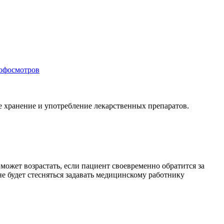
рофосмотров
е хранение и употребление лекарственных препаратов.
ожет возрастать, если пациент своевременно обратится за
 будет стесняться задавать медицинскому работнику