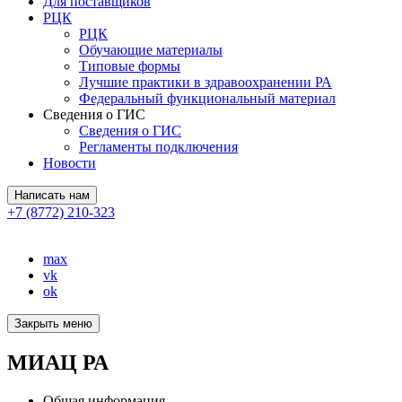
Для поставщиков
РЦК
РЦК
Обучающие материалы
Типовые формы
Лучшие практики в здравоохранении РА
Федеральный функциональный материал
Сведения о ГИС
Сведения о ГИС
Регламенты подключения
Новости
Написать нам
+7 (8772) 210-323
max
vk
ok
Закрыть меню
МИАЦ РА
Общая информация