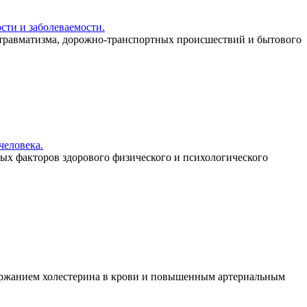
сти и заболеваемости.
, травматизма, дорожно-транспортных происшествий и бытового
человека.
вных факторов здорового физического и психологического
держанием холестерина в крови и повышенным артериальным