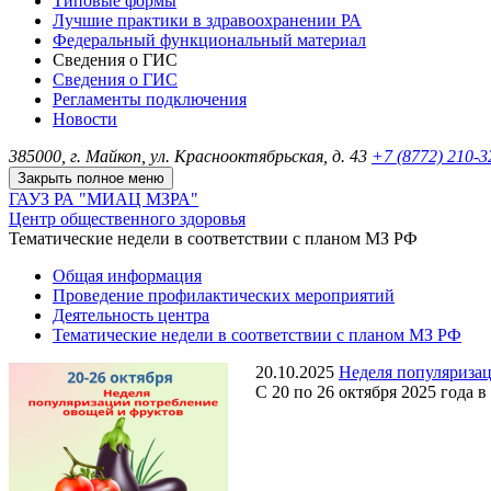
Типовые формы
Лучшие практики в здравоохранении РА
Федеральный функциональный материал
Сведения о ГИС
Сведения о ГИС
Регламенты подключения
Новости
385000, г. Майкоп, ул. Краснооктябрьская, д. 43
+7 (8772) 210-
Закрыть полное меню
ГАУЗ РА "МИАЦ МЗРА"
Центр общественного здоровья
Тематические недели в соответствии с планом МЗ РФ
Общая информация
Проведение профилактических мероприятий
Деятельность центра
Тематические недели в соответствии с планом МЗ РФ
20.10.2025
Неделя популяриза
С 20 по 26 октября 2025 года