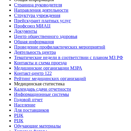
Страница руководителя
Направления деятельности
Структура учреждения
Прейскурант платных услуг
Профсоюз МИАЦ
Документы
Центр общественного здоровья
Общая информация
Проведение профилактических мероприятий
Деятельность центра
Тематические недели в соответствии с планом МЗ РФ
Контакты и схема проезда
Медицинские организации МЗРА
Контакт-центр 122
Рейтинг медицинских организаций
Медицинская статистика
Календарь сдачи отчетности
Информационные системы
Годовой отчет
Население
Для поставщиков
РЦК
РЦК
Обучающие материалы