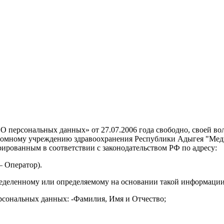
 персональных данных» от 27.07.2006 года свободно, своей вол
ономному учреждению здравоохранения Республики Адыгея "Ме
ированным в соответствии с законодательством РФ по адресу:
 – Оператор).
еделенному или определяемому на основании такой информации
рсональных данных: -Фамилия, Имя и Отчество;