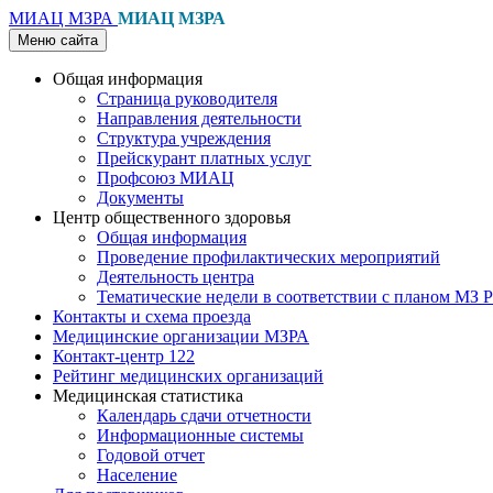
МИАЦ МЗРА
МИАЦ МЗРА
Меню сайта
Общая информация
Страница руководителя
Направления деятельности
Структура учреждения
Прейскурант платных услуг
Профсоюз МИАЦ
Документы
Центр общественного здоровья
Общая информация
Проведение профилактических мероприятий
Деятельность центра
Тематические недели в соответствии с планом МЗ 
Контакты и схема проезда
Медицинские организации МЗРА
Контакт-центр 122
Рейтинг медицинских организаций
Медицинская статистика
Календарь сдачи отчетности
Информационные системы
Годовой отчет
Население