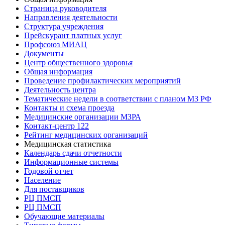
Страница руководителя
Направления деятельности
Структура учреждения
Прейскурант платных услуг
Профсоюз МИАЦ
Документы
Центр общественного здоровья
Общая информация
Проведение профилактических мероприятий
Деятельность центра
Тематические недели в соответствии с планом МЗ РФ
Контакты и схема проезда
Медицинские организации МЗРА
Контакт-центр 122
Рейтинг медицинских организаций
Медицинская статистика
Календарь сдачи отчетности
Информационные системы
Годовой отчет
Население
Для поставщиков
РЦ ПМСП
РЦ ПМСП
Обучающие материалы