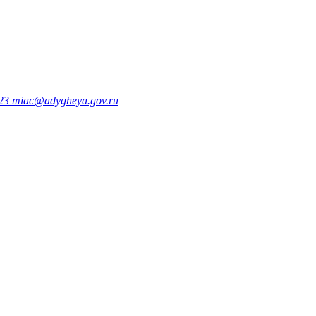
323
miac@adygheya.gov.ru