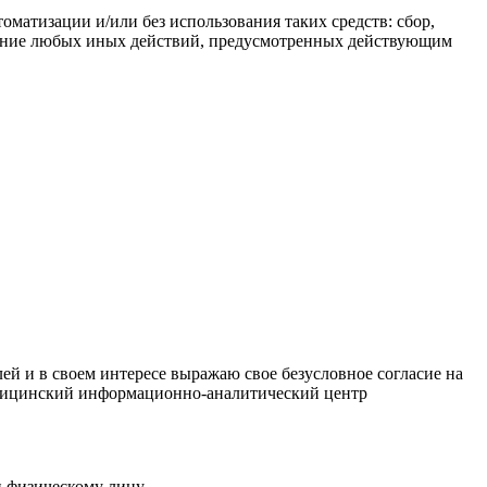
матизации и/или без использования таких средств: сбор,
твление любых иных действий, предусмотренных действующим
ей и в своем интересе выражаю свое безусловное согласие на
дицинский информационно-аналитический центр
 физическому лицу.