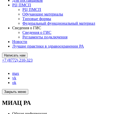
Для поставщиков
РЦ ПМСП
РЦ ПМСП
Обучающие материалы
Типовые формы
Федеральный функциональный материал
Сведения о ГИС
Сведения о ГИС
Регламенты подключения
Новости
Лучшие практики в здравоохранении РА
Написать нам
+7 (8772) 210-323
max
vk
ok
Закрыть меню
МИАЦ РА
Общая информация